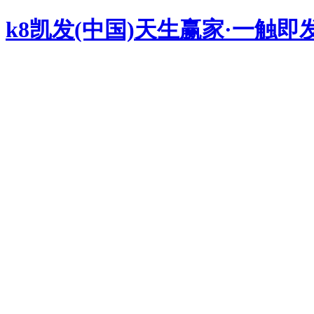
k8凯发(中国)天生赢家·一触即