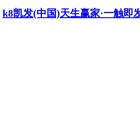
k8凯发(中国)天生赢家·一触即