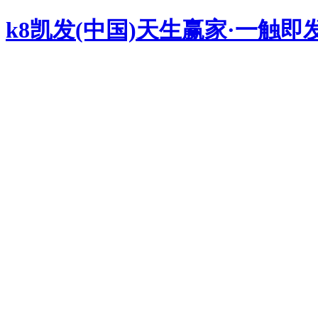
k8凯发(中国)天生赢家·一触即