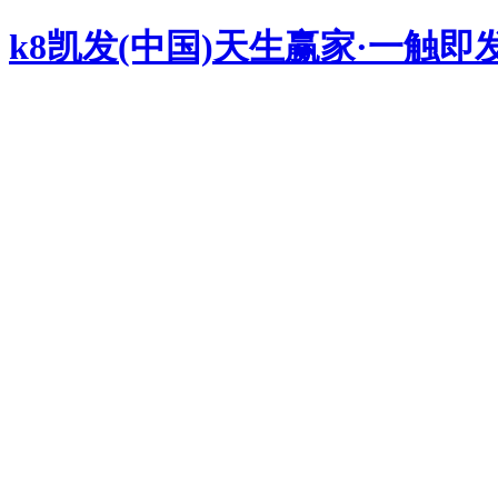
k8凯发(中国)天生赢家·一触即