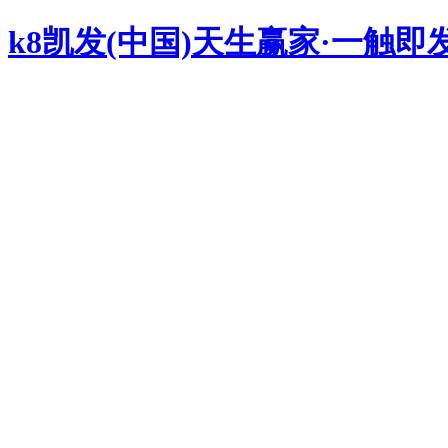
k8凯发(中国)天生赢家·一触即