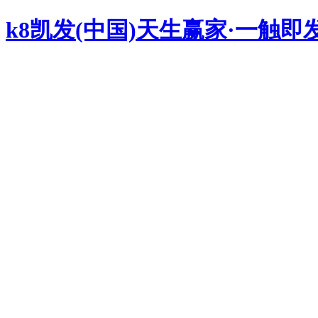
k8凯发(中国)天生赢家·一触即