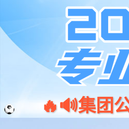
k8凯发(中国)天生赢家·一触即发
首页
加入k8凯发(中国)