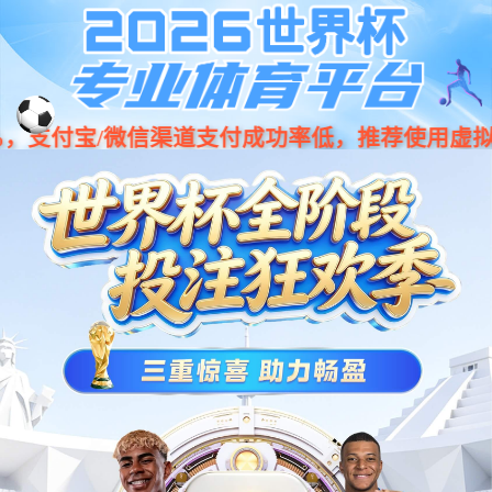
投资者关系
k8凯发(中国)天生赢家·一触即发
EN
服务支持
加入k8凯发(中国)
首页
加入k8凯发(中国)
联系k8凯发(中国)