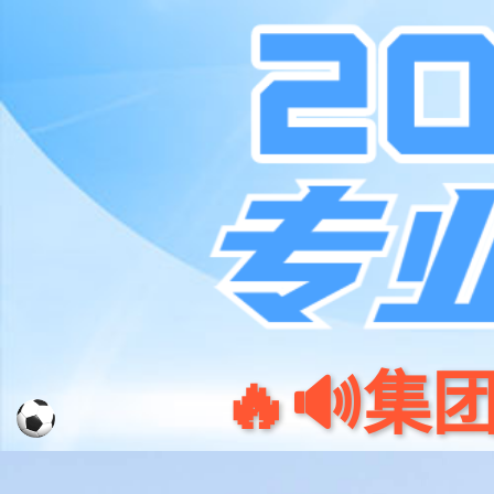
k8凯发(中国)天生赢家·一触即发
首页
服务支持